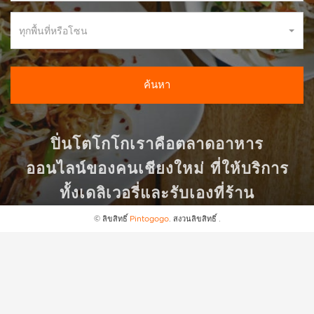
ทุกพื้นที่หรือโซน
ค้นหา
ปิ่นโตโกโกเราคือตลาดอาหาร
ออนไลน์ของคนเชียงใหม่ ที่ให้บริการ
ทั้งเดลิเวอรี่และรับเองที่ร้าน
© ลิขสิทธิ์
Pintogogo
. สงวนลิขสิทธิ์ .