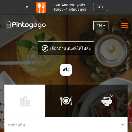
แอป Android ลูกค้า
X
GET
รับแอปพลิเคชันของคุณ
TH
เลือกตำแหน่งที่ให้ไปส่ง
หรือ
ทุกจังหวัด